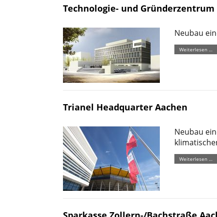
Technologie- und Gründerzentrum
Neubau ein
Weiterlesen …
Trianel Headquarter Aachen
Neubau ein
klimatisch
Weiterlesen …
Sparkasse Zollern-/Bachstraße Aa