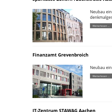
Neubau ein
denkmalges
Weiterlesen …
Finanzamt Grevenbroich
Neubau ein
Weiterlesen …
IT-Zentrum STAWAG Aachen