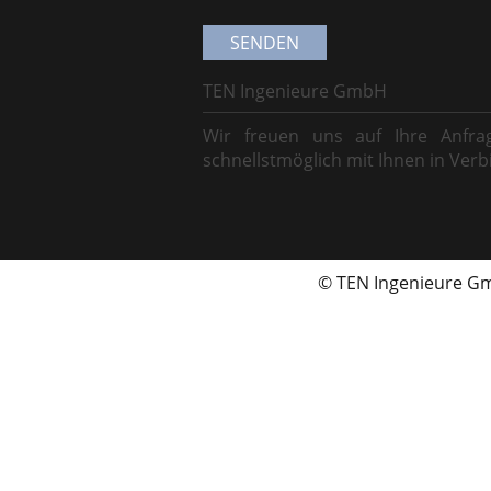
TEN Ingenieure GmbH
Wir freuen uns auf Ihre Anfr
schnellstmöglich mit Ihnen in Verb
© TEN Ingenieure 