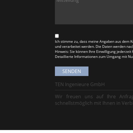
Ich stimme zu, dass meine Angaben aus dem K
und verarbeitet werden. Die Daten werden nac
Hinweis: Sie können Ihre Einwilligung jederzeit
Detaillierte Informationen zum Umgang mit Nut
TEN Ingenieure GmbH
Wir freuen uns auf Ihre Anfr
schnellstmöglich mit Ihnen in Verb