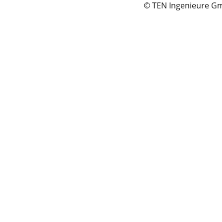
© TEN Ingenieure 