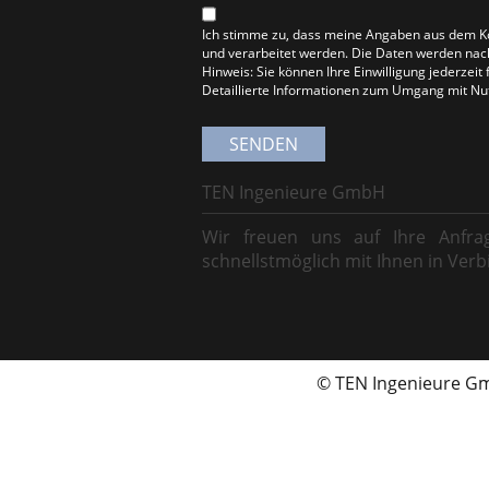
Ich stimme zu, dass meine Angaben aus dem K
und verarbeitet werden. Die Daten werden nac
Hinweis: Sie können Ihre Einwilligung jederzeit
Detaillierte Informationen zum Umgang mit Nut
TEN Ingenieure GmbH
Wir freuen uns auf Ihre Anfr
schnellstmöglich mit Ihnen in Verb
© TEN Ingenieure 