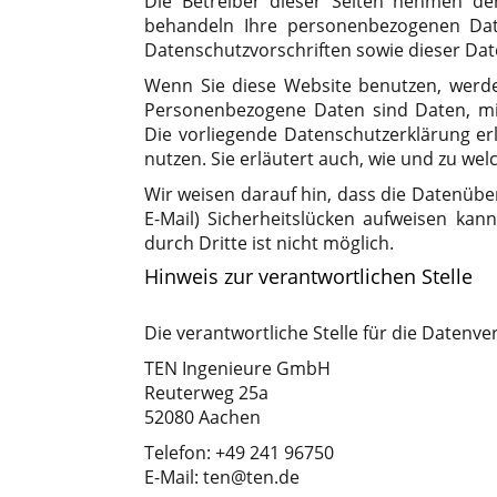
Die Betreiber dieser Seiten nehmen de
behandeln Ihre personenbezogenen Date
Datenschutzvorschriften sowie dieser Dat
Wenn Sie diese Website benutzen, werd
Personenbezogene Daten sind Daten, mit
Die vorliegende Datenschutzerklärung er
nutzen. Sie erläutert auch, wie und zu we
Wir weisen darauf hin, dass die Datenübe
E-Mail) Sicherheitslücken aufweisen kan
durch Dritte ist nicht möglich.
Hinweis zur verantwortlichen Stelle
Die verantwortliche Stelle für die Datenve
TEN Ingenieure GmbH
Reuterweg 25a
52080 Aachen
Telefon: +49 241 96750
E-Mail: ten@ten.de